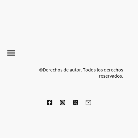
©Derechos de autor. Todos los derechos
reservados.